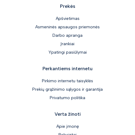
Prekės
Apšvietimas
Asmeninės apsaugos priemonės
Darbo apranga
Įrankiai
Ypatingi pasiūlymai
Perkantiems internetu
Pirkimo internetu taisyklės
Prekių grąžinimo sąlygos ir garantija
Privatumo politika
Verta žinoti
Apie įmonę
Rekvizitai