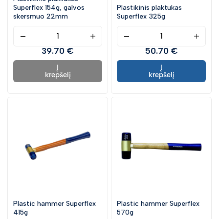
Superflex 154g, galvos
Plastikinis plaktukas
skersmuo 22mm
Superflex 325g
39.70 €
50.70 €
Į
Į
krepšelį
krepšelį
Plastic hammer Superflex
Plastic hammer Superflex
415g
570g