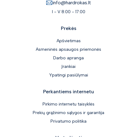
info@hardrokas.lt
I - V 8:00 - 17:00
Prekės
Apšvietimas
Asmeninės apsaugos priemonės
Darbo apranga
Įrankiai
Ypatingi pasiūlymai
Perkantiems internetu
Pirkimo internetu taisyklės
Prekių grąžinimo sąlygos ir garantija
Privatumo politika