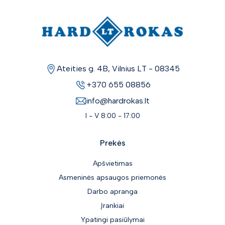
Ateities g. 4B, Vilnius LT - 08345
+370 655 08856
info@hardrokas.lt
I - V 8:00 - 17:00
Prekės
Apšvietimas
Asmeninės apsaugos priemonės
Darbo apranga
Įrankiai
Ypatingi pasiūlymai