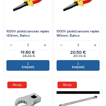
1000V plokščianosės replės
1000V plokščianosės replės
140mm, Bahco
180mm, Bahco
19.80 €
20.50 €
38.20 €
39.70 €
Į
Į
krepšelį
krepšelį
Akcija
Akcija