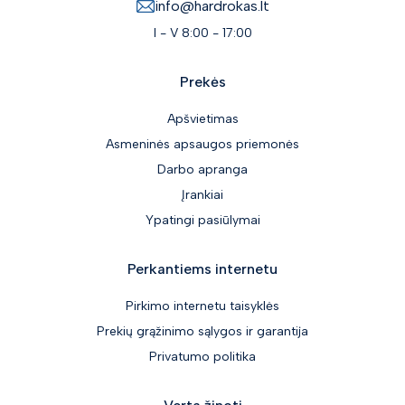
info@hardrokas.lt
I - V 8:00 - 17:00
Prekės
Apšvietimas
Asmeninės apsaugos priemonės
Darbo apranga
Įrankiai
Ypatingi pasiūlymai
Perkantiems internetu
Pirkimo internetu taisyklės
Prekių grąžinimo sąlygos ir garantija
Privatumo politika