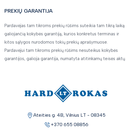
PREKIŲ GARANTIJA
Pardavėjas tam tikroms prekių rūšims suteikia tam tikrą laiką
galiojančią kokybės garantiją, kurios konkretus terminas ir
kitos sąlygos nurodomos tokių prekių aprašymuose.
Pardavėjui tam tikroms prekių rūšims nesuteikus kokybės
garantijos, galioja garantija, numatyta atitinkamų teisės aktų.
Ateities g. 4B, Vilnius LT - 08345
+370 655 08856