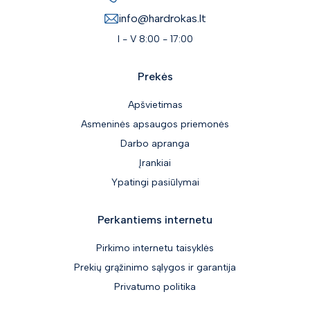
info@hardrokas.lt
I - V 8:00 - 17:00
Prekės
Apšvietimas
Asmeninės apsaugos priemonės
Darbo apranga
Įrankiai
Ypatingi pasiūlymai
Perkantiems internetu
Pirkimo internetu taisyklės
Prekių grąžinimo sąlygos ir garantija
Privatumo politika