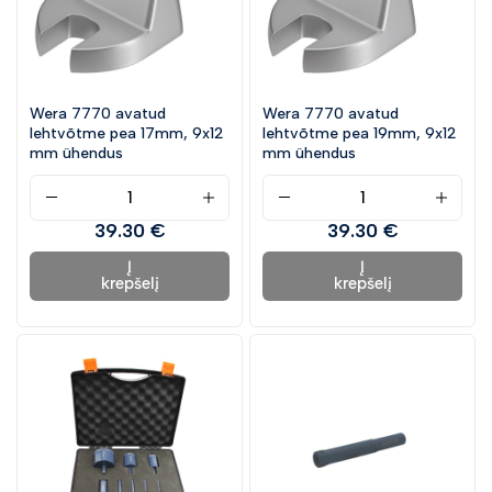
Wera 7770 avatud
Wera 7770 avatud
lehtvõtme pea 17mm, 9x12
lehtvõtme pea 19mm, 9x12
mm ühendus
mm ühendus
39.30 €
39.30 €
Į
Į
krepšelį
krepšelį