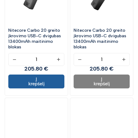
Nitecore Carbo 20 greito
Nitecore Carbo 20 greito
įkrovimo USB-C dvigubas
įkrovimo USB-C dvigubas
13400mAh maitinimo
13400mAh maitinimo
blokas
blokas
205.80 €
205.80 €
Į
Į
krepšelį
krepšelį