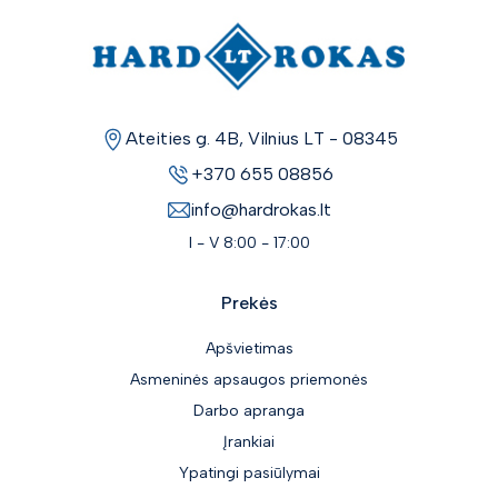
Ateities g. 4B, Vilnius LT - 08345
+370 655 08856
info@hardrokas.lt
I - V 8:00 - 17:00
Prekės
Apšvietimas
Asmeninės apsaugos priemonės
Darbo apranga
Įrankiai
Ypatingi pasiūlymai