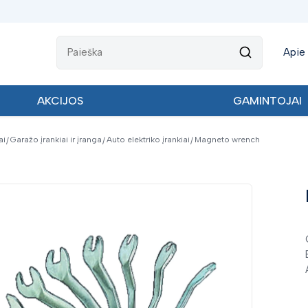
Apie
AKCIJOS
GAMINTOJAI
ai
Garažo įrankiai ir įranga
Auto elektriko įrankiai
Magneto wrench