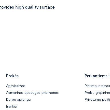
ovides high quality surface
Prekės
Perkantiems i
Apšvietimas
Pirkimo internet
Asmeninės apsaugos priemonės
Prekių grąžinimo
Darbo apranga
Privatumo polit
Įrankiai