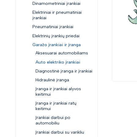
Dinamometriniai įrankiai
Elektriniai ir pneumatiniai
įrankiai
Pneumatiniai įrankiai
Elektrinių įrankių priedai
Garažo įrankiai ir įranga
Aksesuarai automobiliams
Auto elektriko įrankiai
Diagnostinė įranga ir įrankiai
Hidraulinė įranga
Įranga ir įrankiai alyvos
keitimui
Įranga ir įrankiai ratų
keitimui
Įrankiai darbui po
automobiliu
Įrankiai darbui su varikliu