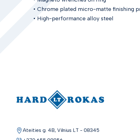
• Chrome plated micro-matte finishing pr
• High-performance alloy steel
Ateities g. 4B, Vilnius LT - 08345