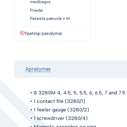
medžiagos
Priedai
Pažeista pakuotė ir kt.
Ypatingi pasiūlymai
Aprašymas
• 8 3280M 4, 4.5, 5, 5.5, 6, 6.5, 7 and 7.
• 1 contact file (3280/1)
• 1 feeler gauge (3280/2)
• 1 screwdriver (3280/4)
• Magneto wrenches on ring