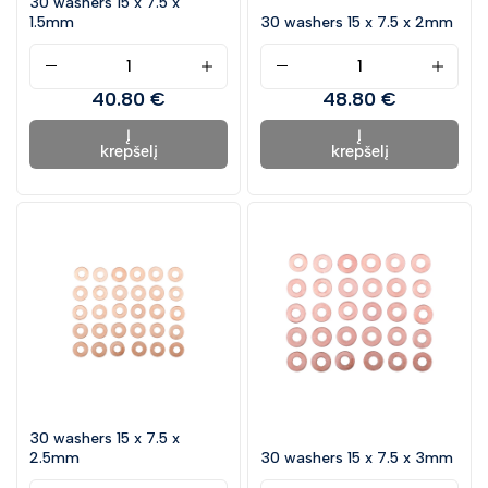
30 washers 15 x 7.5 x
1.5mm
30 washers 15 x 7.5 x 2mm
40.80 €
48.80 €
Į
Į
krepšelį
krepšelį
30 washers 15 x 7.5 x
2.5mm
30 washers 15 x 7.5 x 3mm