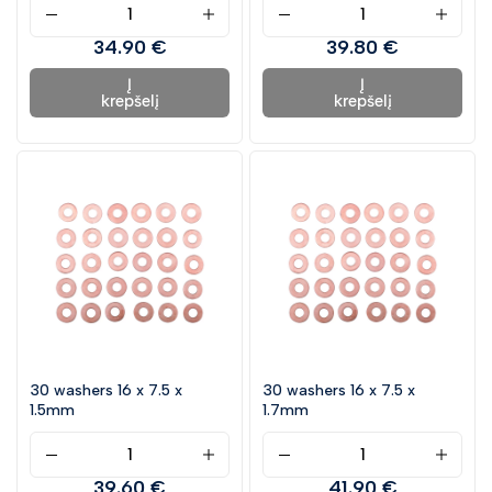
34.90 €
39.80 €
Į
Į
krepšelį
krepšelį
30 washers 16 x 7.5 x
30 washers 16 x 7.5 x
1.5mm
1.7mm
39.60 €
41.90 €