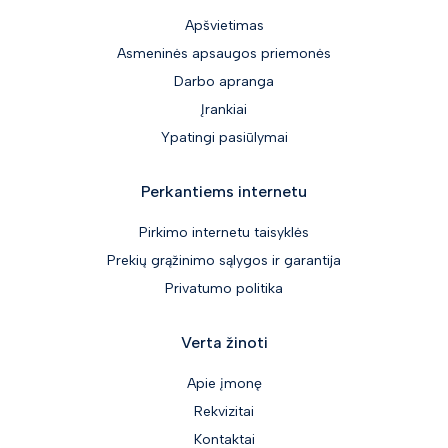
Apšvietimas
Asmeninės apsaugos priemonės
Darbo apranga
Įrankiai
Ypatingi pasiūlymai
Perkantiems internetu
Pirkimo internetu taisyklės
Prekių grąžinimo sąlygos ir garantija
Privatumo politika
Verta žinoti
Apie įmonę
Rekvizitai
Kontaktai