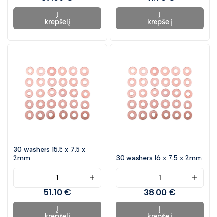
Į
Į
krepšelį
krepšelį
30 washers 15.5 x 7.5 x
2mm
30 washers 16 x 7.5 x 2mm
51.10 €
38.00 €
Į
Į
krepšelį
krepšelį