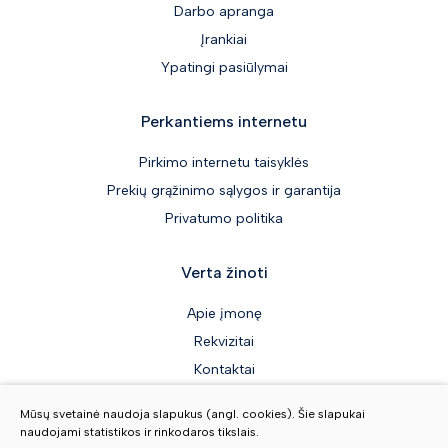
Darbo apranga
Įrankiai
Ypatingi pasiūlymai
Perkantiems internetu
Pirkimo internetu taisyklės
Prekių grąžinimo sąlygos ir garantija
Privatumo politika
Verta žinoti
Apie įmonę
Rekvizitai
Kontaktai
Mūsų svetainė naudoja slapukus (angl. cookies). Šie slapukai
naudojami statistikos ir rinkodaros tikslais.