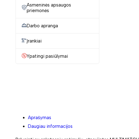
Asmeninės apsaugos
priemonės
Darbo apranga
Įrankiai
Ypatingi pasiūlymai
Aprašymas
Daugiau informacijos