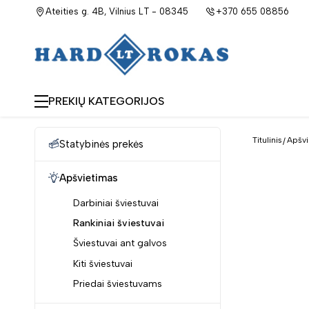
Ateities g. 4B, Vilnius LT - 08345
+370 655 08856
PREKIŲ KATEGORIJOS
Titulinis
Apšvi
Statybinės prekės
Apšvietimas
Darbiniai šviestuvai
Rankiniai šviestuvai
Šviestuvai ant galvos
Kiti šviestuvai
Priedai šviestuvams